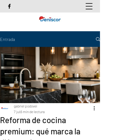
Entrada
gabriel podovei
7 jul
6 min de lectura
Reforma de cocina
premium: qué marca la