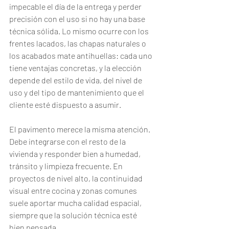
impecable el día de la entrega y perder 
precisión con el uso si no hay una base 
técnica sólida. Lo mismo ocurre con los 
frentes lacados, las chapas naturales o 
los acabados mate antihuellas: cada uno 
tiene ventajas concretas, y la elección 
depende del estilo de vida, del nivel de 
uso y del tipo de mantenimiento que el 
cliente esté dispuesto a asumir.
El pavimento merece la misma atención. 
Debe integrarse con el resto de la 
vivienda y responder bien a humedad, 
tránsito y limpieza frecuente. En 
proyectos de nivel alto, la continuidad 
visual entre cocina y zonas comunes 
suele aportar mucha calidad espacial, 
siempre que la solución técnica esté 
bien pensada.