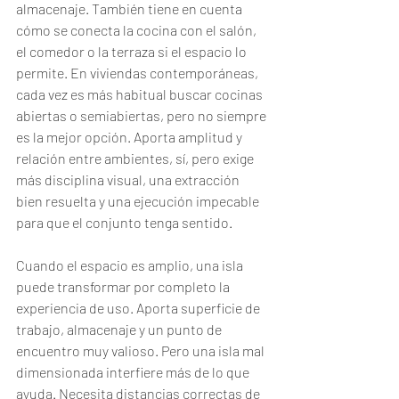
almacenaje. También tiene en cuenta 
cómo se conecta la cocina con el salón, 
el comedor o la terraza si el espacio lo 
permite. En viviendas contemporáneas, 
cada vez es más habitual buscar cocinas 
abiertas o semiabiertas, pero no siempre 
es la mejor opción. Aporta amplitud y 
relación entre ambientes, sí, pero exige 
más disciplina visual, una extracción 
bien resuelta y una ejecución impecable 
para que el conjunto tenga sentido.
Cuando el espacio es amplio, una isla 
puede transformar por completo la 
experiencia de uso. Aporta superficie de 
trabajo, almacenaje y un punto de 
encuentro muy valioso. Pero una isla mal 
dimensionada interfiere más de lo que 
ayuda. Necesita distancias correctas de 