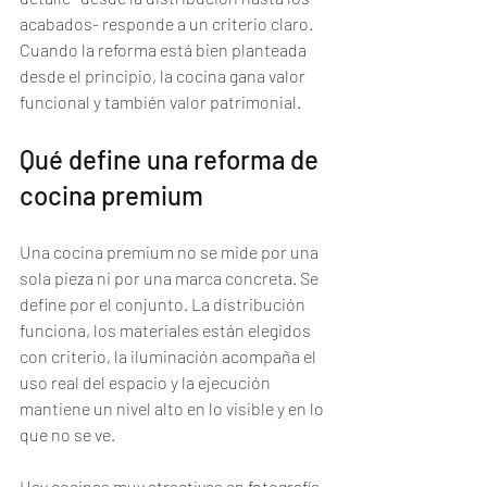
acabados- responde a un criterio claro. 
Cuando la reforma está bien planteada 
desde el principio, la cocina gana valor 
funcional y también valor patrimonial.
Qué define una reforma de 
cocina premium
Una cocina premium no se mide por una 
sola pieza ni por una marca concreta. Se 
define por el conjunto. La distribución 
funciona, los materiales están elegidos 
con criterio, la iluminación acompaña el 
uso real del espacio y la ejecución 
mantiene un nivel alto en lo visible y en lo 
que no se ve.
Hay cocinas muy atractivas en fotografía 