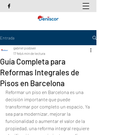
Entrada
gabriel podovei
17 feb
4 min de lectura
Guía Completa para
Reformas Integrales de
Pisos en Barcelona
Reformar un piso en Barcelona es una 
decisión importante que puede 
transformar por completo un espacio. Ya 
sea para modernizar, mejorar la 
funcionalidad o aumentar el valor de la 
propiedad, una reforma integral requiere 