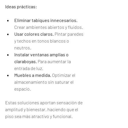
Ideas prácticas:
Eliminar tabiques innecesarios.
Crear ambientes abiertos y fluidos.
Usar colores claros.
 Pintar paredes 
y techos en tonos blancos o 
neutros.
Instalar ventanas amplias o 
claraboyas.
 Para aumentar la 
entrada de luz.
Muebles a medida.
 Optimizar el 
almacenamiento sin saturar el 
espacio.
Estas soluciones aportan sensación de 
amplitud y bienestar, haciendo que el 
piso sea más atractivo y funcional.