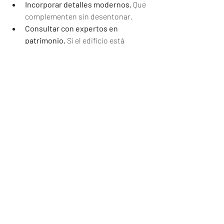
Incorporar detalles modernos.
 Que 
complementen sin desentonar.
Consultar con expertos en 
patrimonio.
 Si el edificio está 
protegido.
Este enfoque aporta valor añadido y una 
personalidad única al piso reformado.
Cómo cuidar la inversión a 
largo plazo
Una reforma integral es una inversión 
importante. Para protegerla, es 
fundamental realizar un mantenimiento 
adecuado y elegir materiales duraderos.
Consejos para el cuidado: