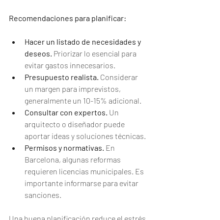
Recomendaciones para planificar:
Hacer un listado de necesidades y 
deseos.
 Priorizar lo esencial para 
evitar gastos innecesarios.
Presupuesto realista.
 Considerar 
un margen para imprevistos, 
generalmente un 10-15% adicional.
Consultar con expertos.
 Un 
arquitecto o diseñador puede 
aportar ideas y soluciones técnicas.
Permisos y normativas.
 En 
Barcelona, algunas reformas 
requieren licencias municipales. Es 
importante informarse para evitar 
sanciones.
Una buena planificación reduce el estrés 